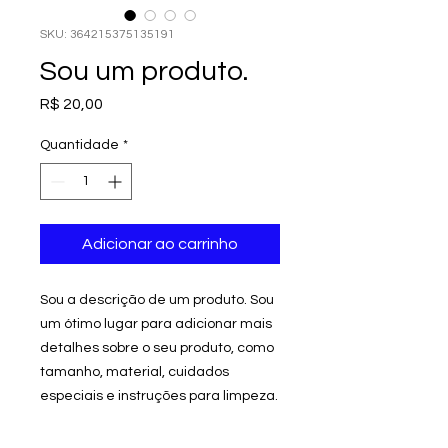
SKU: 364215375135191
Sou um produto.
Preço
R$ 20,00
Quantidade
*
Adicionar ao carrinho
Sou a descrição de um produto. Sou 
um ótimo lugar para adicionar mais 
detalhes sobre o seu produto, como 
tamanho, material, cuidados 
especiais e instruções para limpeza.