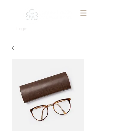
Login