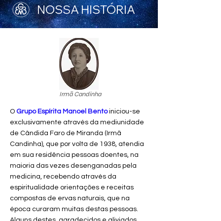
NOSSA HISTÓRIA
Irmã Candinha
O
Grupo Espírita Manoel Bento
iniciou-se
exclusivamente através da mediunidade
de Cândida Faro de Miranda (Irmã
Candinha), que por volta de 1938, atendia
em sua residência pessoas doentes, na
maioria das vezes desenganadas pela
medicina, recebendo através da
espiritualidade orientações e receitas
compostas de ervas naturais, que na
época curaram muitas destas pessoas.
Alguns destes, agradecidos e aliviados