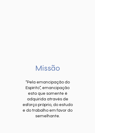
Missão
“Pela emancipação do
Espírito”, emancipação
esta que somente é
adquirida através de
esforço próprio, do estudo
e do trabalho em favor do
semelhante.