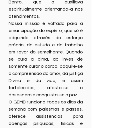
Bento, que a auxiliava
espiritualmente orientando-a nos
atendimentos.
Nossa missão é voltada para a
emancipação do espírito, que só é
adquirida através do esforço
próprio, do estudo e do trabalho
em favor do semelhante. Quando
se cura a alma, ao invés de
somente curar o corpo, adquire-se
a compreensão do amor, da justiça
Divina e da vida, e assim
fortalecidos, afasta-se o
desespero e conquista-se a paz.
O GEMB funciona todos os dias da
semana com palestras e passes,
oferece assistências para
doenças psíquicas, físicas e