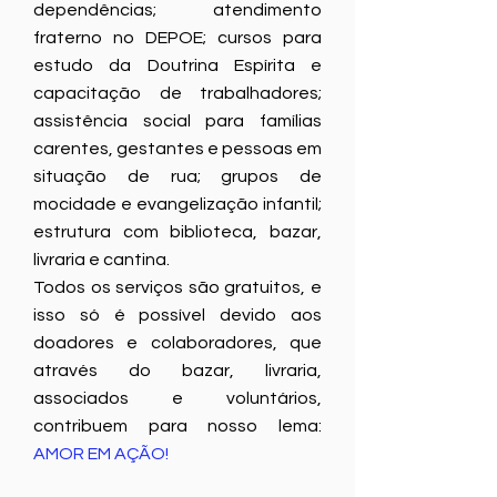
dependências; atendimento
fraterno no DEPOE; cursos para
estudo da Doutrina Espírita e
capacitação de trabalhadores;
assistência social para famílias
carentes, gestantes e pessoas em
situação de rua; grupos de
mocidade e evangelização infantil;
estrutura com biblioteca, bazar,
livraria e cantina.
Todos os serviços são gratuitos, e
isso só é possível devido aos
doadores e colaboradores, que
através do bazar, livraria,
associados e voluntários,
contribuem para nosso lema:
AMOR EM AÇÃO!