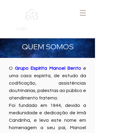
Login
QUEM SOMOS
O
Grupo Espírita Manoel Bento
é
uma casa espírita, de estudo da
codificação, assistências
doutrinárias, palestras ao público e
atendimento fraterno.
Foi fundado em 1944, devido a
mediunidade e dedicação de Irmã
Candinha, e leva este nome em
homenagem a seu pai, Manoel