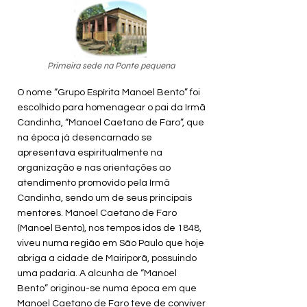
Primeira sede na Ponte pequena
O nome “Grupo Espírita Manoel Bento” foi
escolhido para homenagear o pai da Irmã
Candinha, “Manoel Caetano de Faro”, que
na época já desencarnado se
apresentava espiritualmente na
organização e nas orientações ao
atendimento promovido pela Irmã
Candinha, sendo um de seus principais
mentores. Manoel Caetano de Faro
(Manoel Bento), nos tempos idos de 1848,
viveu numa região em São Paulo que hoje
abriga a cidade de Mairiporã, possuindo
uma padaria. A alcunha de “Manoel
Bento” originou-se numa época em que
Manoel Caetano de Faro teve de conviver