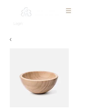
Login